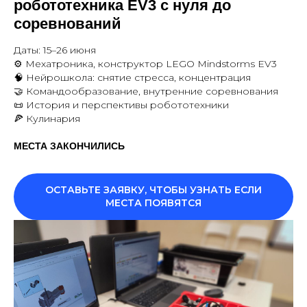
робототехника EV3 с нуля до
соревнований
Даты: 15–26 июня
⚙️ Мехатроника, конструктор LEGO Mindstorms EV3
🧠 Нейрошкола: снятие стресса, концентрация
🤝 Командообразование, внутренние соревнования
📜 История и перспективы робототехники
🍕 Кулинария
МЕСТА ЗАКОНЧИЛИСЬ
ОСТАВЬТЕ ЗАЯВКУ, ЧТОБЫ УЗНАТЬ ЕСЛИ
МЕСТА ПОЯВЯТСЯ